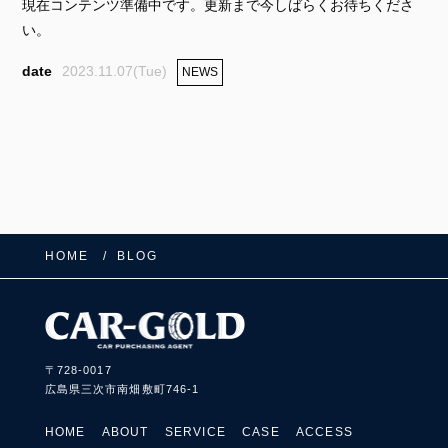
現在コンテンツ準備中です。更新まで今しばらくお待ちくださ
い。
2023.11.07(Tue)
NEWS
HOME
BLOG
FOLLOW US:
〒728-0017
広島県三次市南畑敷町746-1
HOME
ABOUT
SERVICE
CASE
ACCESS